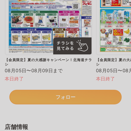
【会員限定】夏の大感謝キャンペーン！北海道チラ
【会員限定】夏の大
シ
シ
08月05日〜08月09日まで
08月05日〜08
本日終了
本日終了
フォロー
店舗情報