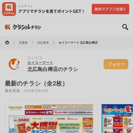
北海道
北広島市
セイコーマート 北広島白樺店
コンビニ
セイコーマート
フォロー
北広島白樺店のチラシ
最新のチラシ（全2枚）
最終更新：2026/08/05