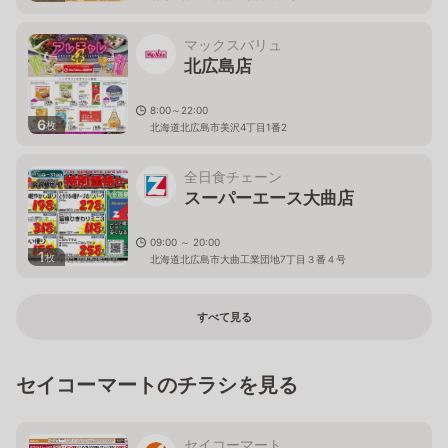
マックスバリュ
北広島店
8:00～22:00
6
枚
北海道北広島市美沢4丁目1番2
全日食チェーン
スーパーエース大曲店
09:00 ～ 20:00
1
枚
北海道北広島市大曲工業団地7丁目３番４号
すべて見る
セイコーマートのチラシを見る
セイコーマート