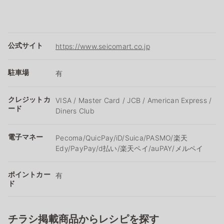
公式サイト
https://www.seicomart.co.jp
駐車場
有
クレジットカ
VISA / Master Card / JCB / American Express /
ード
Diners Club
電子マネー
Pecoma/QuicPay/iD/Suica/PASMO/楽天
Edy/PayPay/d払い/楽天ペイ/auPAY/メルペイ
ポイントカー
有
ド
チラシ掲載商品からレシピを探す