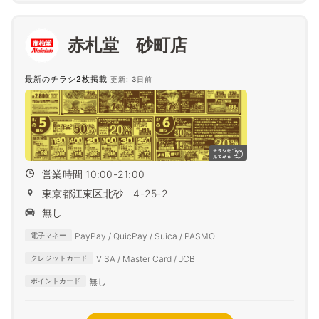
赤札堂 砂町店
最新のチラシ2枚掲載
更新: 3日前
営業時間 10:00-21:00
東京都江東区北砂 4-25-2
無し
PayPay / QuicPay / Suica / PASMO
電子マネー
VISA / Master Card / JCB
クレジットカード
無し
ポイントカード