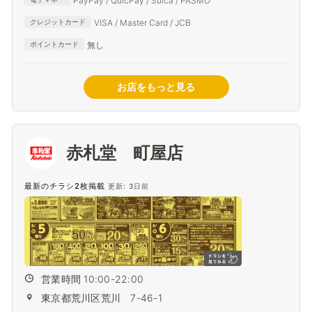
PayPay / QuicPay / Suica / PASMO
VISA / Master Card / JCB
クレジットカード
無し
ポイントカード
お店をもっと見る
赤札堂 町屋店
最新のチラシ2枚掲載
更新: 3日前
営業時間 10:00-22:00
東京都荒川区荒川 7-46-1