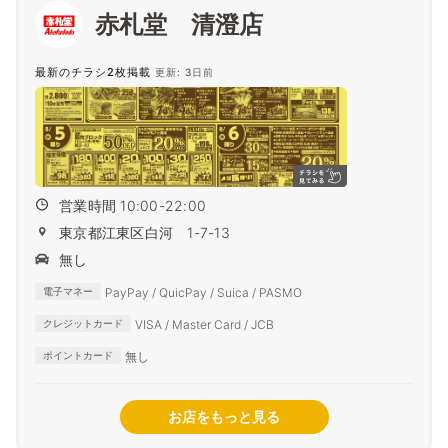
赤札堂 清澄店
最新のチラシ2枚掲載
更新: 3日前
営業時間 10:00-22:00
東京都江東区白河 1-7-13
無し
PayPay / QuicPay / Suica / PASMO
電子マネー
VISA / Master Card / JCB
クレジットカード
無し
ポイントカード
お店をもっと見る