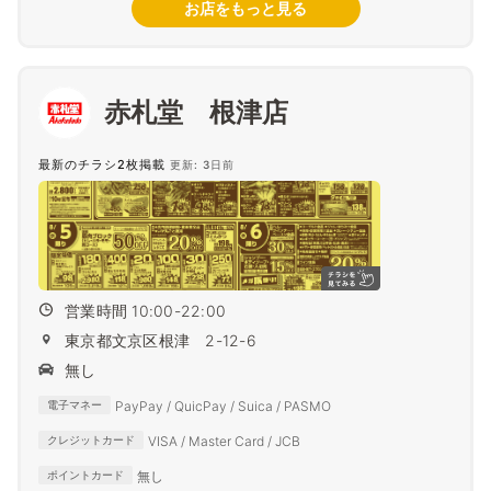
お店をもっと見る
赤札堂 根津店
最新のチラシ2枚掲載
更新: 3日前
営業時間 10:00-22:00
東京都文京区根津 2-12-6
無し
PayPay / QuicPay / Suica / PASMO
電子マネー
VISA / Master Card / JCB
クレジットカード
無し
ポイントカード