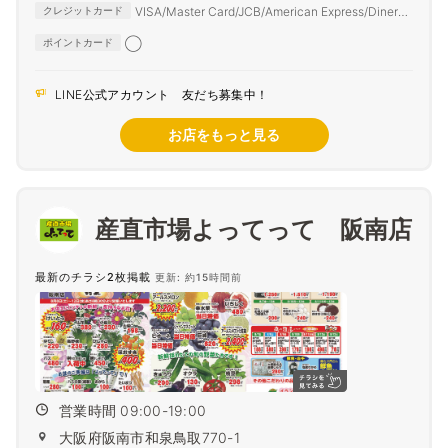
VISA/Master Card/JCB/American Express/Diners
クレジットカード
Club
◯
ポイントカード
LINE公式アカウント 友だち募集中！
お店をもっと見る
産直市場よってって 阪南店
最新のチラシ2枚掲載
更新: 約15時間前
営業時間 09:00-19:00
大阪府阪南市和泉鳥取770-1