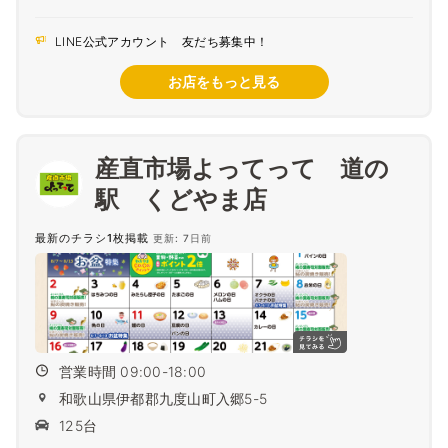
LINE公式アカウント 友だち募集中！
お店をもっと見る
産直市場よってって 道の
駅 くどやま店
最新のチラシ1枚掲載
更新: 7日前
営業時間 09:00-18:00
和歌山県伊都郡九度山町入郷5-5
125台