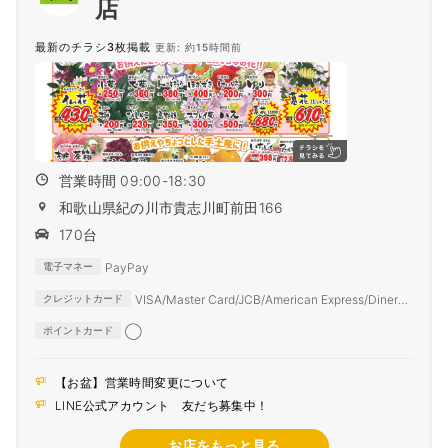
店
最新のチラシ3枚掲載
更新: 約15時間前
営業時間 09:00-18:30
和歌山県紀の川市貴志川町前田166
170台
PayPay
電子マネー
VISA/Master Card/JCB/American Express/Diners
クレジットカード
Club
◯
ポイントカード
【お盆】営業時間変更について
LINE公式アカウント 友だち募集中！
お店をもっと見る