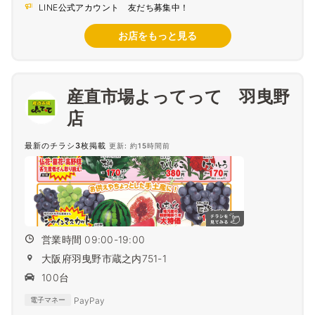
LINE公式アカウント 友だち募集中！
お店をもっと見る
産直市場よってって 羽曳野
店
最新のチラシ3枚掲載
更新: 約15時間前
営業時間 09:00-19:00
大阪府羽曳野市蔵之内751-1
100台
PayPay
電子マネー