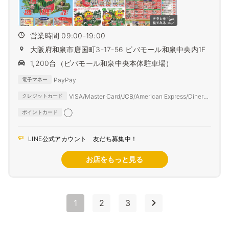
営業時間 09:00-19:00
大阪府和泉市唐国町3-17-56 ビバモール和泉中央内1F
1,200台（ビバモール和泉中央本体駐車場）
PayPay
電子マネー
VISA/Master Card/JCB/American Express/Diners
クレジットカード
Club
◯
ポイントカード
LINE公式アカウント 友だち募集中！
お店をもっと見る
1
2
3