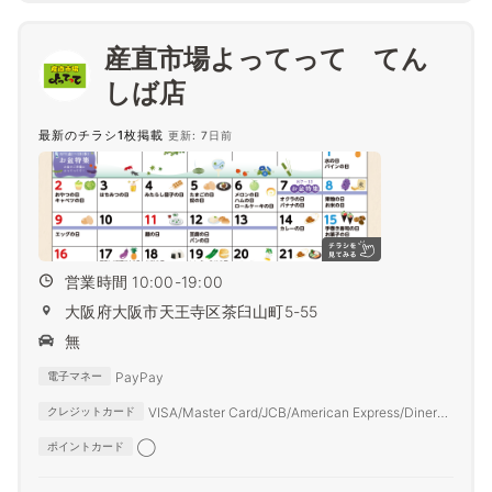
産直市場よってって てん
しば店
最新のチラシ1枚掲載
更新: 7日前
営業時間 10:00-19:00
大阪府大阪市天王寺区茶臼山町5-55
無
PayPay
電子マネー
VISA/Master Card/JCB/American Express/Diners
クレジットカード
Club
◯
ポイントカード