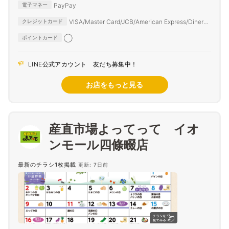
PayPay
電子マネー
VISA/Master Card/JCB/American Express/Diners
クレジットカード
Club
◯
ポイントカード
LINE公式アカウント 友だち募集中！
お店をもっと見る
産直市場よってって イオ
ンモール四條畷店
最新のチラシ1枚掲載
更新: 7日前