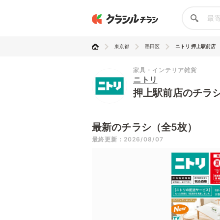
東京都
墨田区
ニトリ 押上駅前店
家具・インテリア雑貨
ニトリ
押上駅前店のチラ
最新のチラシ（全5枚）
最終更新：2026/08/07