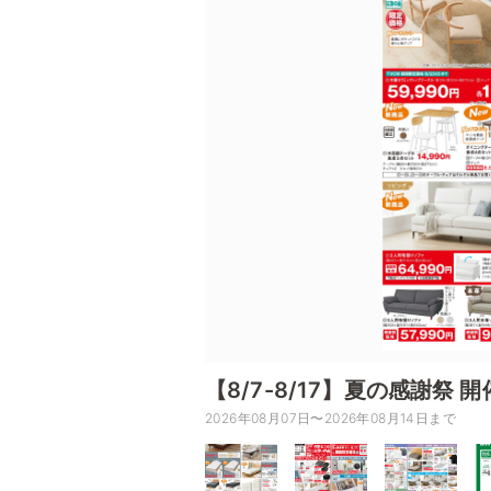
【8/7-8/17】夏の感謝祭 
2026年08月07日〜2026年08月14日まで