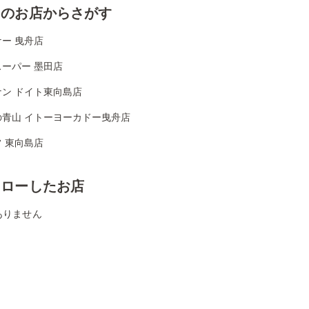
くのお店からさがす
ー 曳舟店
ーパー 墨田店
ナン ドイト東向島店
の青山 イトーヨーカドー曳舟店
 東向島店
ォローしたお店
ありません