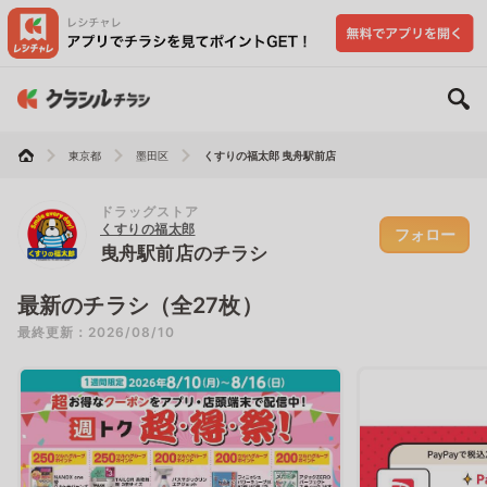
東京都
墨田区
くすりの福太郎 曳舟駅前店
ドラッグストア
くすりの福太郎
フォロー
曳舟駅前店のチラシ
最新のチラシ（全27枚）
最終更新：2026/08/10