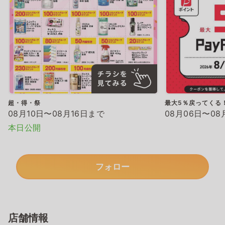
超・得・祭
最大5％戻ってくる！
08月10日〜08月16日まで
08月06日〜08
本日公開
フォロー
店舗情報