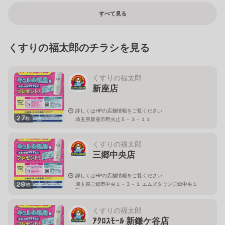
すべて見る
くすりの福太郎のチラシを見る
くすりの福太郎
新座店
詳しくはHPの店舗情報をご覧ください
27
枚
埼玉県新座市野火止５－３－１１
くすりの福太郎
三郷中央店
詳しくはHPの店舗情報をご覧ください
29
埼玉県三郷市中央１－３－１ エムズタウン三郷中央１
枚
階
くすりの福太郎
ｱｸﾛｽﾓｰﾙ 新鎌ケ谷店