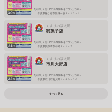
詳しくはHPの店舗情報をご覧ください
30
枚
千葉県鎌ケ谷市新鎌ケ谷２－１２－１
くすりの福太郎
我孫子店
詳しくはHPの店舗情報をご覧ください
31
枚
千葉県我孫子市本町２－１－７
くすりの福太郎
市川大野店
詳しくはHPの店舗情報をご覧ください
32
枚
千葉県市川市南大野１－４０－２０
すべて見る