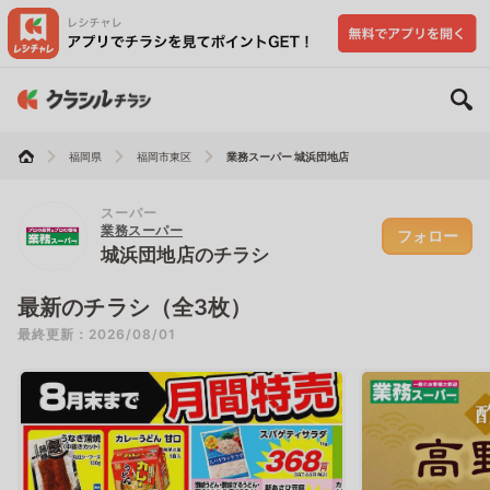
福岡県
福岡市東区
業務スーパー 城浜団地店
スーパー
業務スーパー
フォロー
城浜団地店のチラシ
最新のチラシ（全3枚）
最終更新：2026/08/01