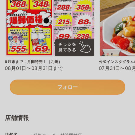
8月末まで！月間特売！（九州）
公式インスタグラム
08月01日〜08月31日まで
07月31日〜08
フォロー
店舗情報
店舗名