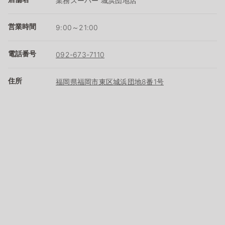
業務スーパー 城浜団地店
営業時間
9:00～21:00
電話番号
092-673-7110
住所
福岡県福岡市東区城浜団地8番1号