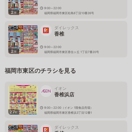
9:00～22:00
2
枚
福岡県福岡市東区松島6丁目10番26号
ダイレックス
香椎
9:00～22:00
2
枚
福岡県福岡市東区香住ヶ丘 1丁目7番20号
福岡市東区のチラシを見る
イオン
香椎浜店
9:00～22:00（イオン 1階食品売場）
27
枚
福岡県福岡市東区香椎浜3丁目12番1
ダイレックス