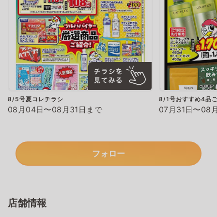
8/5号夏コレチラシ
8/1号おすすめ4品
08月04日〜08月31日まで
07月31日〜08
フォロー
店舗情報