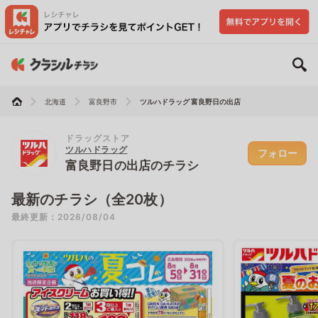
北海道
富良野市
ツルハドラッグ 富良野日の出店
ドラッグストア
ツルハドラッグ
フォロー
富良野日の出店のチラシ
最新のチラシ（全20枚）
最終更新：2026/08/04