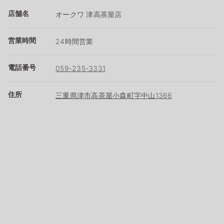
店舗名
オークワ 津高茶屋店
営業時間
24時間営業
電話番号
059-235-3331
住所
三重県津市高茶屋小森町字中山1366