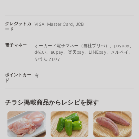
クレジットカ
VISA, Master Card, JCB
ード
電子マネー
オーカード電子マネー（自社プリぺ）、paypay、
d払い、aupay、楽天pay、LINEpay、メルペイ、
ゆうちょpay
ポイントカー
有
ド
チラシ掲載商品からレシピを探す