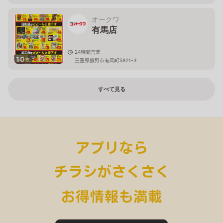
オークワ
有馬店
24時間営業
10
枚
三重県熊野市有馬町5821-3
すべて見る