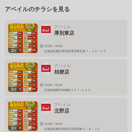
アベイルのチラシを見る
アベイル
厚別東店
10:00～19:00
2
枚
北海道札幌市厚別区厚別東五条７－１２－１０
アベイル
桔梗店
10:00～19:00
2
枚
北海道函館市桔梗町４１７−１０３
アベイル
北野店
10:00～19:00
2
枚
北海道札幌市清田区北野四条２－８－３３