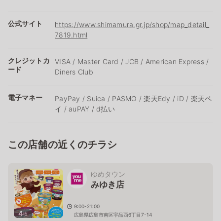
公式サイト
https://www.shimamura.gr.jp/shop/map_detail_
7819.html
クレジットカ
VISA / Master Card / JCB / American Express /
ード
Diners Club
電子マネー
PayPay / Suica / PASMO / 楽天Edy / iD / 楽天ペ
イ / auPAY / d払い
この店舗の近くのチラシ
ゆめタウン
みゆき店
9:00-21:00
4
枚
広島県広島市南区宇品西6丁目7-14