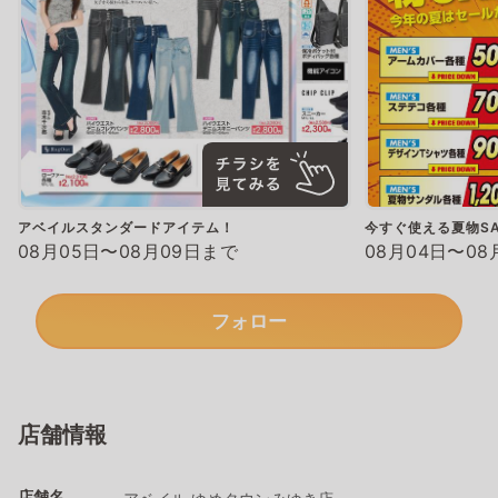
アベイルスタンダードアイテム！
今すぐ使える夏物SA
08月05日〜08月09日まで
08月04日〜08
フォロー
店舗情報
店舗名