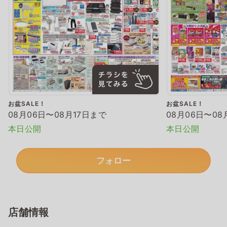
お盆SALE！
お盆SALE！
08月06日〜08月17日まで
08月06日〜08
本日公開
本日公開
フォロー
店舗情報