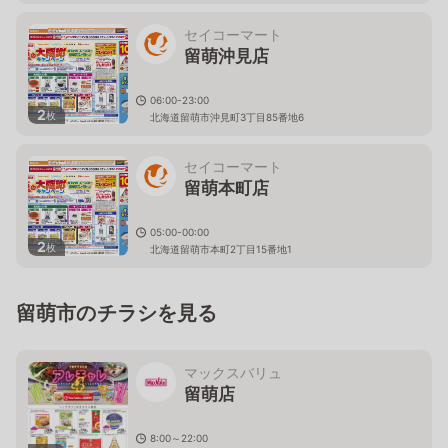
セイコーマート
留萌沖見店
06:00-23:00
2
枚
北海道留萌市沖見町3丁目85番地6
セイコーマート
留萌本町店
05:00-00:00
2
枚
北海道留萌市本町2丁目15番地1
留萌市のチラシを見る
マックスバリュ
留萌店
8:00～22:00