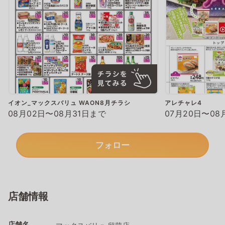
イオン_マックスバリュ WAON8月チラシ
アレチャレ4
08月02日〜08月31日まで
07月20日〜08
フォロー
店舗情報
店舗名