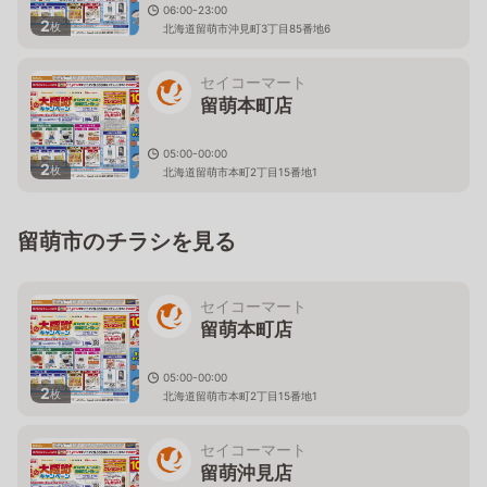
06:00-23:00
2
枚
北海道留萌市沖見町3丁目85番地6
セイコーマート
留萌本町店
05:00-00:00
2
枚
北海道留萌市本町2丁目15番地1
留萌市のチラシを見る
セイコーマート
留萌本町店
05:00-00:00
2
枚
北海道留萌市本町2丁目15番地1
セイコーマート
留萌沖見店