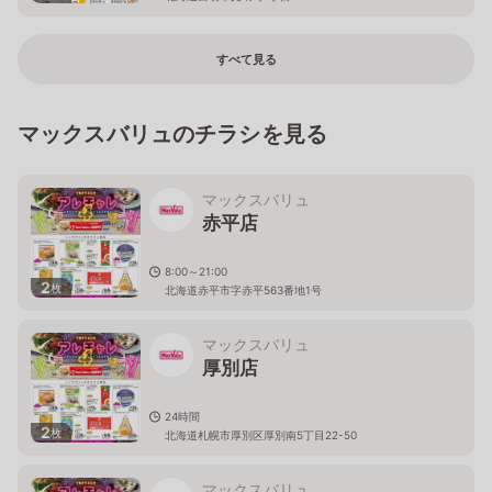
すべて見る
マックスバリュのチラシを見る
マックスバリュ
赤平店
8:00～21:00
2
枚
北海道赤平市字赤平563番地1号
マックスバリュ
厚別店
24時間
2
枚
北海道札幌市厚別区厚別南5丁目22-50
マックスバリュ