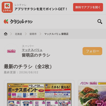
北海道
留萌市
マックスバリュ 留萌店
スーパー
マックスバリュ
フォロー
留萌店のチラシ
最新のチラシ（全2枚）
最終更新：2026/08/02