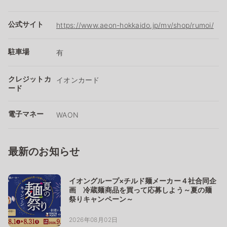
公式サイト
https://www.aeon-hokkaido.jp/mv/shop/rumoi/
駐車場
有
クレジットカ
イオンカード
ード
電子マネー
WAON
最新のお知らせ
イオングループ×チルド麺メーカー４社合同企
画 冷蔵麺商品を買って応募しよう～夏の麺
祭りキャンペーン～
2026年08月02日