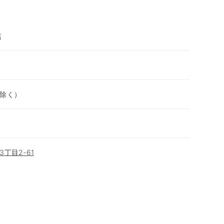
店
除く）
丁目2-61