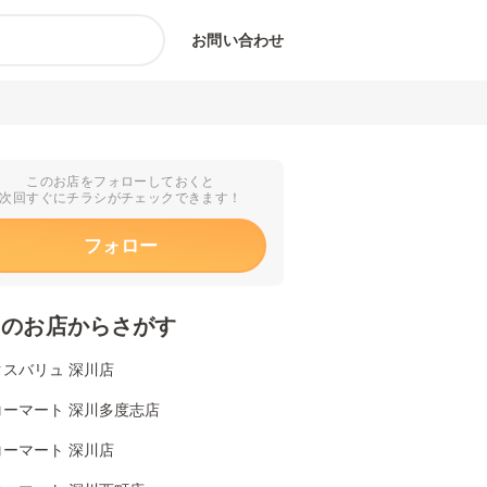
お問い合わせ
このお店をフォローしておくと
次回すぐにチラシがチェックできます！
フォロー
くのお店からさがす
クスバリュ 深川店
コーマート 深川多度志店
コーマート 深川店