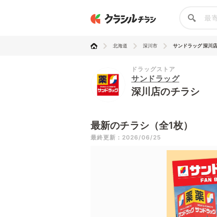
北海道
深川市
サンドラッグ 深川
ドラッグストア
サンドラッグ
深川店のチラシ
最新のチラシ（全1枚）
最終更新：2026/06/25