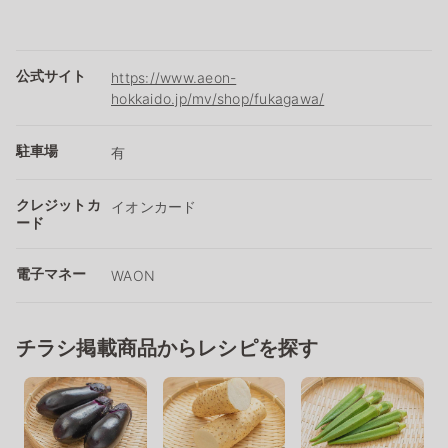
公式サイト
https://www.aeon-
hokkaido.jp/mv/shop/fukagawa/
駐車場
有
クレジットカ
イオンカード
ード
電子マネー
WAON
チラシ掲載商品からレシピを探す