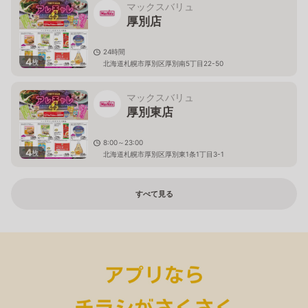
マックスバリュ
厚別店
24時間
4
枚
北海道札幌市厚別区厚別南5丁目22-50
マックスバリュ
厚別東店
8:00～23:00
4
枚
北海道札幌市厚別区厚別東1条1丁目3-1
すべて見る