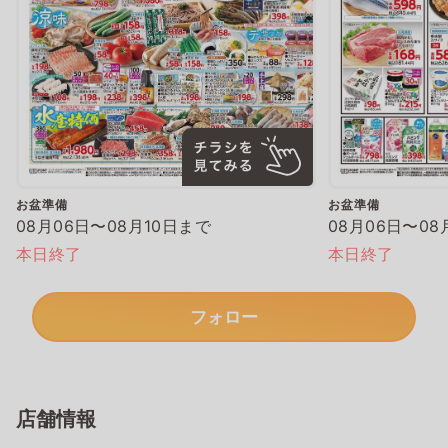
お盆準備
お盆準備
08月06日〜08月10日まで
08月06日〜08
本日終了
本日終了
フォロー
店舗情報