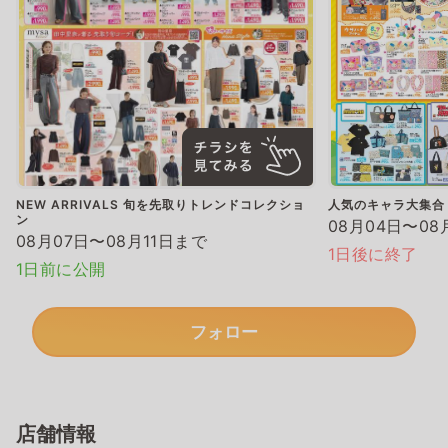
NEW ARRIVALS 旬を先取りトレンドコレクショ
人気のキャラ大集合
ン
08月04日〜08
08月07日〜08月11日まで
1日後に終了
1日前に公開
フォロー
店舗情報