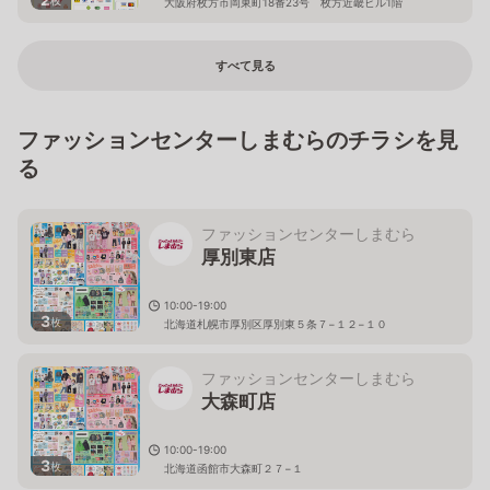
大阪府枚方市岡東町18番23号 枚方近畿ビル1階
すべて見る
ファッションセンターしまむらのチラシを見
る
ファッションセンターしまむら
厚別東店
10:00-19:00
3
枚
北海道札幌市厚別区厚別東５条７−１２−１０
ファッションセンターしまむら
大森町店
10:00-19:00
3
枚
北海道函館市大森町２７−１