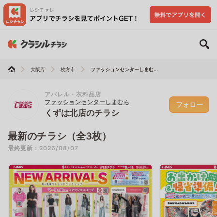
大阪府
枚方市
ファッションセンターしまむ...
アパレル・衣料品店
ファッションセンターしまむら
フォロー
くずは北店のチラシ
最新のチラシ（全3枚）
最終更新：2026/08/07