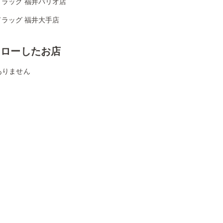
ドラッグ 福井パリオ店
ドラッグ 福井大手店
ォローしたお店
ありません