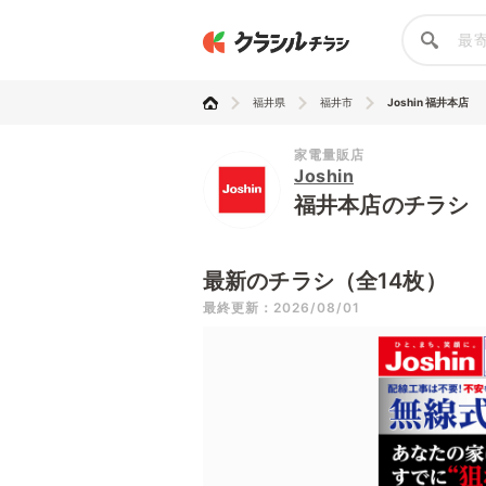
福井県
福井市
Joshin 福井本店
家電量販店
Joshin
福井本店のチラシ
最新のチラシ（全14枚）
最終更新：2026/08/01