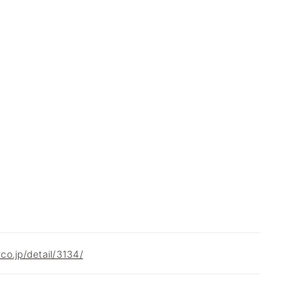
.co.jp/detail/3134/