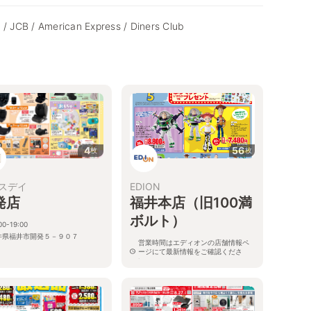
 / JCB / American Express / Diners Club
4
56
枚
枚
スデイ
EDION
発店
福井本店（旧100満
店
ボルト）
00-19:00
井県福井市開発５－９０７
営業時間はエディオンの店舗情報ペ
ージにて最新情報をご確認くださ
い。
８
福井県福井市新保北1丁目601