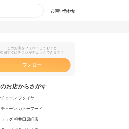
お問い合わせ
このお店をフォローしておくと
次回すぐにチラシがチェックできます！
フォロー
くのお店からさがす
食チェーン フクイヤ
食チェーン カトーフード
ドラッグ 福井田原町店