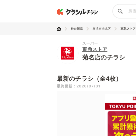
神奈川県
横浜市港北区
東急ストア
スーパー
東急ストア
菊名店のチラシ
最新のチラシ（全4枚）
最終更新：2026/07/31