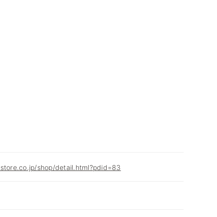
store.co.jp/shop/detail.html?pdid=83