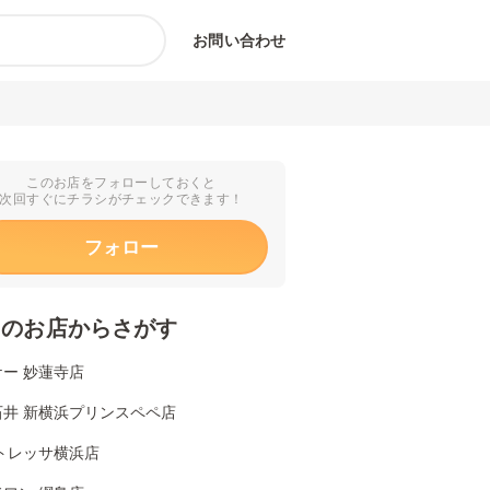
お問い合わせ
このお店をフォローしておくと
次回すぐにチラシがチェックできます！
フォロー
くのお店からさがす
ー 妙蓮寺店
石井 新横浜プリンスペペ店
トレッサ横浜店