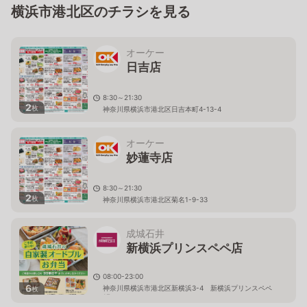
横浜市港北区のチラシを見る
オーケー
日吉店
8:30～21:30
2
枚
神奈川県横浜市港北区日吉本町4-13-4
オーケー
妙蓮寺店
8:30～21:30
2
枚
神奈川県横浜市港北区菊名1-9-33
成城石井
新横浜プリンスペペ店
08:00-23:00
6
神奈川県横浜市港北区新横浜3-4 新横浜プリンスペペ
枚
1F