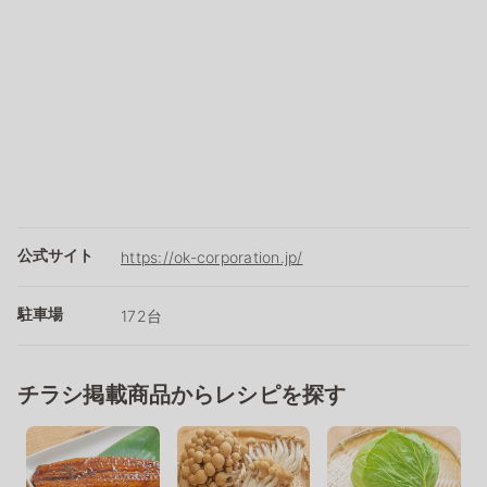
公式サイト
https://ok-corporation.jp/
駐車場
172台
チラシ掲載商品からレシピを探す