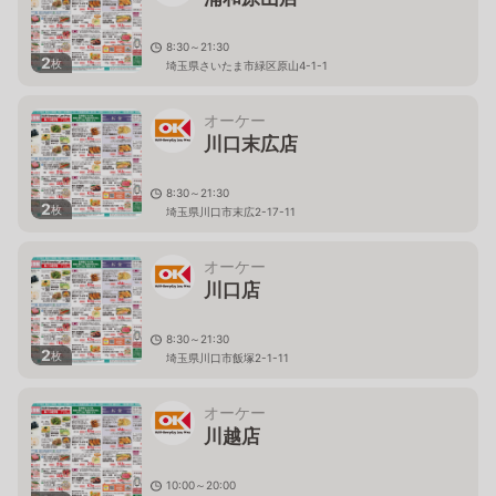
8:30～21:30
2
枚
埼玉県さいたま市緑区原山4-1-1
オーケー
川口末広店
8:30～21:30
2
枚
埼玉県川口市末広2-17-11
オーケー
川口店
8:30～21:30
2
枚
埼玉県川口市飯塚2-1-11
オーケー
川越店
10:00～20:00