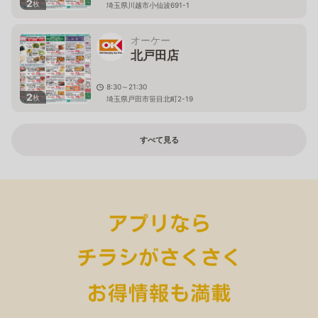
2
枚
埼玉県川越市小仙波691-1
オーケー
北戸田店
8:30～21:30
2
枚
埼玉県戸田市笹目北町2-19
すべて見る