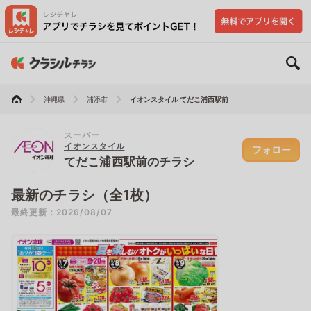
沖縄県
浦添市
イオンスタイル てだこ浦西駅前
スーパー
イオンスタイル
フォロー
てだこ浦西駅前のチラシ
最新のチラシ（全1枚）
最終更新：2026/08/07