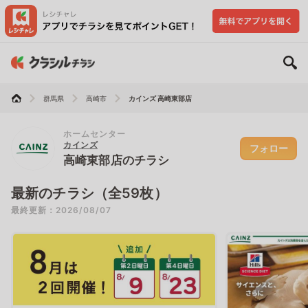
群馬県
高崎市
カインズ 高崎東部店
ホームセンター
カインズ
フォロー
高崎東部店のチラシ
最新のチラシ（全59枚）
最終更新：2026/08/07