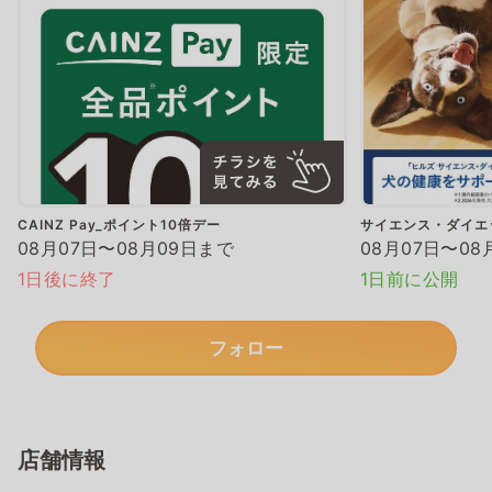
CAINZ Pay_ポイント10倍デー
サイエンス・ダイエ
08月07日〜08月09日まで
08月07日〜08
1日後に終了
1日前に公開
フォロー
店舗情報