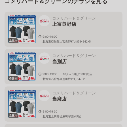
コメリハード＆グリーンのチラシを見る
コメリハード＆グリーン
上富良野店
9:00-19:00
46
枚
北海道空知郡上富良野町大町5-942-5
コメリハード＆グリーン
当別店
9:00-19:30 10月～3月は19:00閉店
46
枚
北海道石狩郡当別町樺戸町347-2
コメリハード＆グリーン
当麻店
9:00-19:30
46
枚
北海道上川郡当麻町宇園別2区