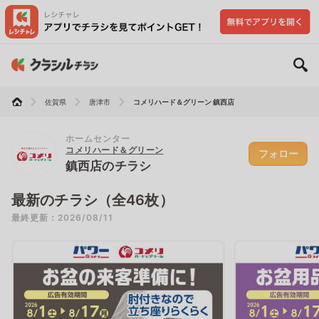
佐賀県
唐津市
コメリハード＆グリーン 鎮西店
ホームセンター
コメリハード＆グリーン
フォロー
鎮西店のチラシ
最新のチラシ（全46枚）
最終更新：2026/08/11