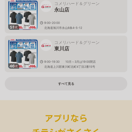
コメリハード＆グリーン
永山店
9:00-20:00
51
枚
北海道旭川市永山8条4-5-12
コメリハード＆グリーン
東川店
9:00-19:30 10月～3月は19:00閉店
46
枚
北海道上川郡東川町北町4丁目2番15号
すべて見る