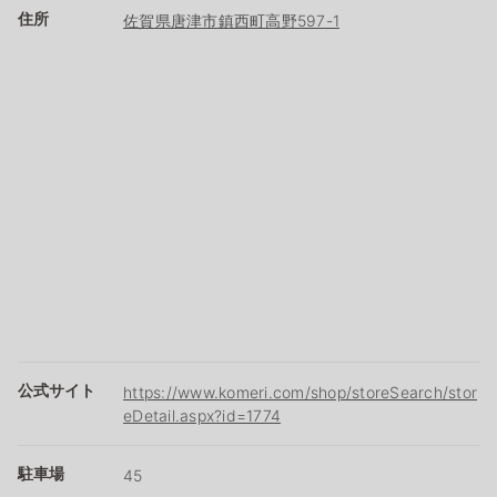
住所
佐賀県唐津市鎮西町高野597-1
公式サイト
https://www.komeri.com/shop/storeSearch/stor
eDetail.aspx?id=1774
駐車場
45