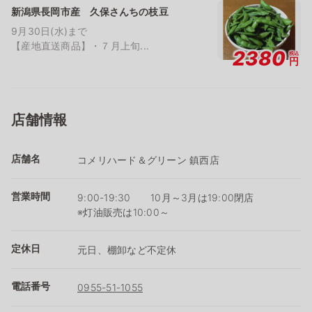
新潟県長岡市産 久保さんちの枝豆
9月30日(水)まで
【産地直送商品】・７月上旬...
2380
税込
円
店舗情報
店舗名
コメリハード＆グリーン 鎮西店
営業時間
9:00-19:30 10月～3月は19:00閉店
※灯油販売は10:00～
定休日
元日、棚卸など不定休
電話番号
0955-51-1055