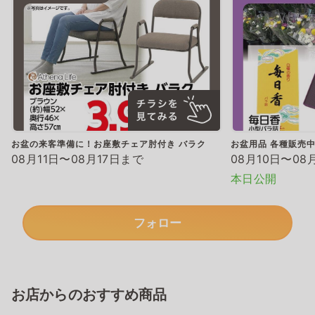
お盆の来客準備に！お座敷チェア肘付き バラク
お盆用品 各種販売
08月11日〜08月17日まで
08月10日〜08
本日公開
フォロー
お店からのおすすめ商品