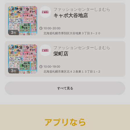
ファッションセンターしまむら
キャポ大谷地店
10:00-20:00
3
枚
北海道札幌市厚別区大谷地東３丁目３−２０
ファッションセンターしまむら
栄町店
10:00-19:00
3
枚
北海道札幌市東区北４２条東１３丁目１−２
すべて見る