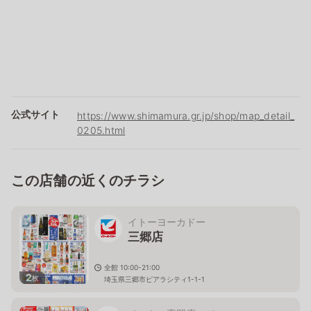
公式サイト
https://www.shimamura.gr.jp/shop/map_detail_
0205.html
この店舗の近くのチラシ
イトーヨーカドー
三郷店
全館 10:00-21:00
2
枚
埼玉県三郷市ピアラシティ1-1-1