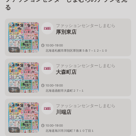
る
ファッションセンターしまむら
厚別東店
10:00-19:00
3
枚
北海道札幌市厚別区厚別東５条７−１２−１０
ファッションセンターしまむら
大森町店
10:00-19:00
3
枚
北海道函館市大森町２７−１
ファッションセンターしまむら
川端店
10:00-19:00
3
枚
北海道旭川市川端町７条１０丁目１