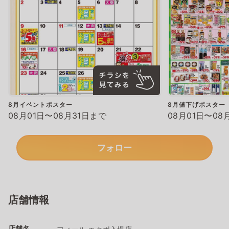
8月イベントポスター
8月値下げポスター
08月01日〜08月31日まで
08月01日〜08
フォロー
店舗情報
店舗名