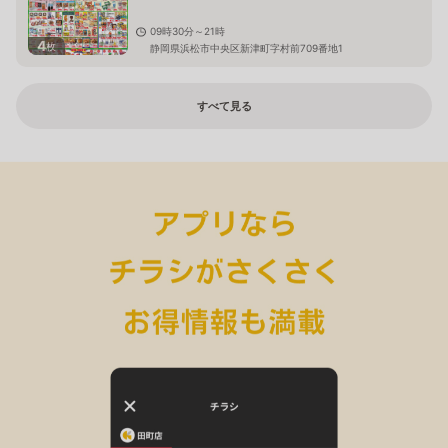
09時30分～21時
4
枚
静岡県浜松市中央区新津町字村前709番地1
すべて見る