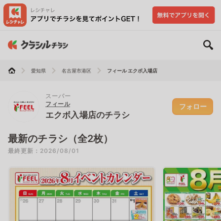
愛知県
名古屋市港区
フィール エクボ入場店
スーパー
フィール
フォロー
エクボ入場店のチラシ
最新のチラシ（全2枚）
最終更新：2026/08/01