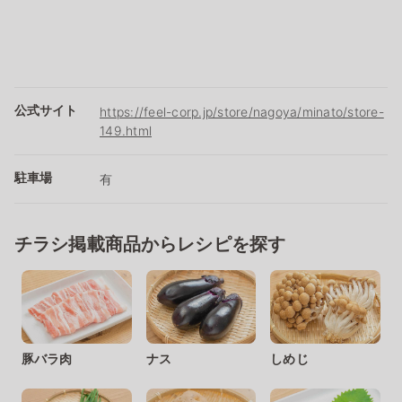
公式サイト
https://feel-corp.jp/store/nagoya/minato/store-
149.html
駐車場
有
チラシ掲載商品からレシピを探す
豚バラ肉
ナス
しめじ