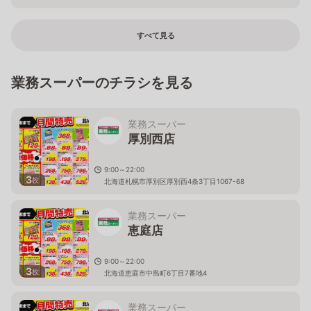
すべて見る
業務スーパーのチラシを見る
業務スーパー
厚別西店
9:00～22:00
3
枚
北海道札幌市厚別区厚別西4条3丁目1067-68
業務スーパー
恵庭店
9:00～22:00
3
枚
北海道恵庭市中島町6丁目7番地4
業務スーパー