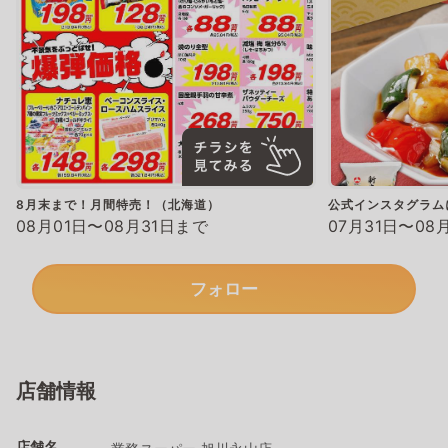
8月末まで！月間特売！（北海道）
公式インスタグラム
08月01日〜08月31日まで
07月31日〜08
フォロー
店舗情報
店舗名