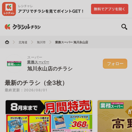
北海道
旭川市
業務スーパー 旭川永山店
スーパー
業務スーパー
フォロー
旭川永山店のチラシ
最新のチラシ（全3枚）
最終更新：2026/08/01