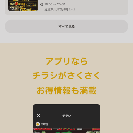
10:00 〜 20:00
13
枚
滋賀県大津市緑町１-１
すべて見る