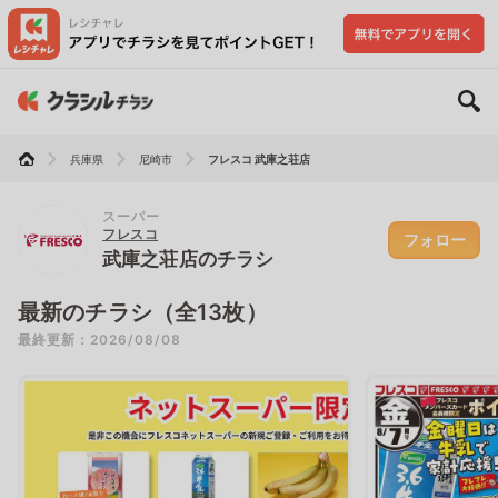
兵庫県
尼崎市
フレスコ 武庫之荘店
スーパー
フレスコ
フォロー
武庫之荘店のチラシ
最新のチラシ（全13枚）
最終更新：2026/08/08