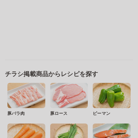
チラシ掲載商品からレシピを探す
豚バラ肉
豚ロース
ピーマン