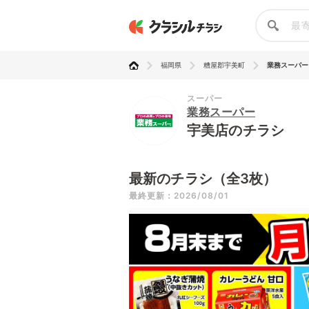
福岡県
糟屋郡宇美町
業務スーパー
スーパー
業務スーパー
宇美店のチラシ
最新のチラシ（全3枚）
最終更新：2026/08/01