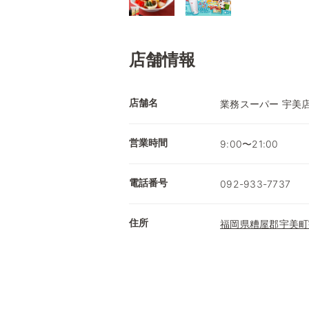
店舗情報
店舗名
業務スーパー 宇美
営業時間
9:00〜21:00
電話番号
092-933-7737
住所
福岡県糟屋郡宇美町