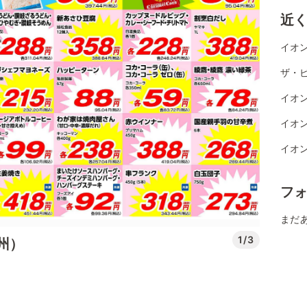
近
イオン
ザ・ビ
イオン
イオン
イオン
フ
まだ
1/3
州）