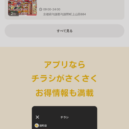
09:00-24:00
2
枚
京都府与謝郡与謝野町上山田684
すべて見る