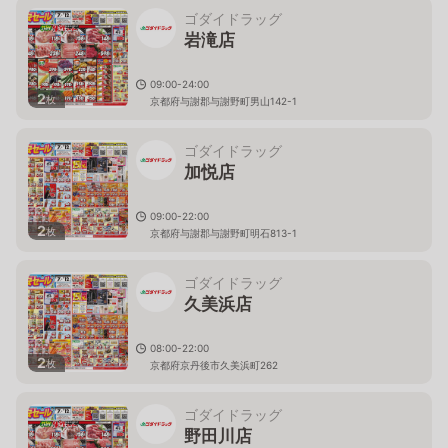
ゴダイドラッグ
岩滝店
09:00-24:00
2
枚
京都府与謝郡与謝野町男山142-1
ゴダイドラッグ
加悦店
09:00-22:00
2
枚
京都府与謝郡与謝野町明石813-1
ゴダイドラッグ
久美浜店
08:00-22:00
2
枚
京都府京丹後市久美浜町262
ゴダイドラッグ
野田川店