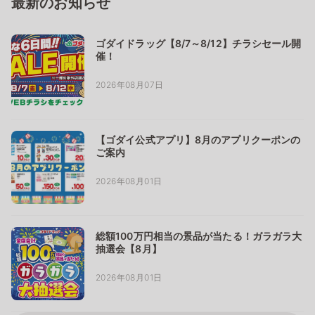
最新のお知らせ
ゴダイドラッグ【8/7～8/12】チラシセール開
催！
2026年08月07日
【ゴダイ公式アプリ】8月のアプリクーポンの
ご案内
2026年08月01日
総額100万円相当の景品が当たる！ガラガラ大
抽選会【8月】
2026年08月01日