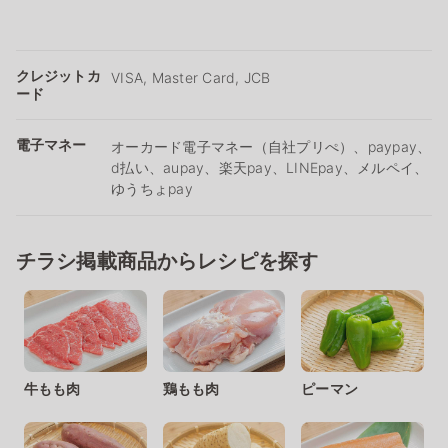
クレジットカ
VISA, Master Card, JCB
ード
電子マネー
オーカード電子マネー（自社プリぺ）、paypay、
d払い、aupay、楽天pay、LINEpay、メルペイ、
ゆうちょpay
チラシ掲載商品からレシピを探す
牛もも肉
鶏もも肉
ピーマン