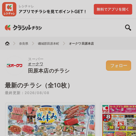
奈良県
磯城郡田原本町
オークワ 田原本店
スーパー
オークワ
フォロー
田原本店のチラシ
最新のチラシ（全10枚）
最終更新：2026/08/08