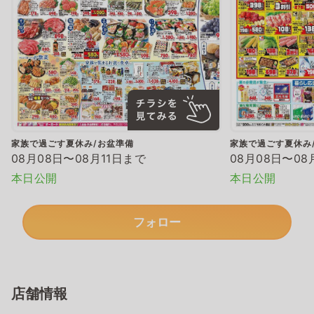
家族で過ごす夏休み/お盆準備
家族で過ごす夏休み
08月08日〜08月11日まで
08月08日〜08
本日公開
本日公開
フォロー
店舗情報