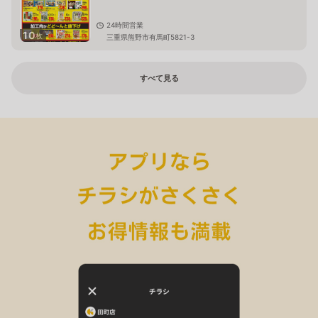
24時間営業
10
枚
三重県熊野市有馬町5821-3
すべて見る