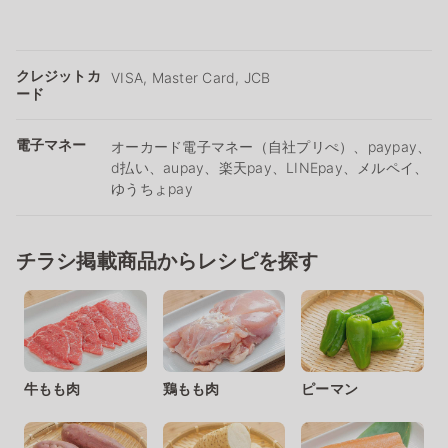
クレジットカ
VISA, Master Card, JCB
ード
電子マネー
オーカード電子マネー（自社プリぺ）、paypay、
d払い、aupay、楽天pay、LINEpay、メルペイ、
ゆうちょpay
チラシ掲載商品からレシピを探す
牛もも肉
鶏もも肉
ピーマン