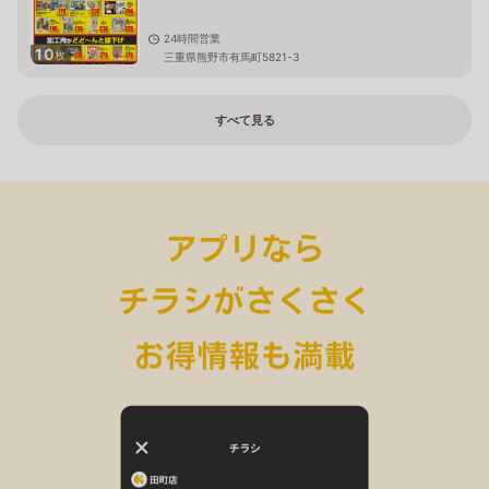
24時間営業
10
枚
三重県熊野市有馬町5821-3
すべて見る