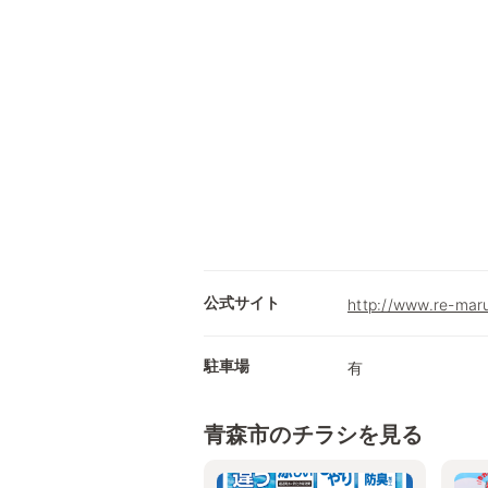
公式サイト
http://www.re-maru
駐車場
有
青森市のチラシを見る