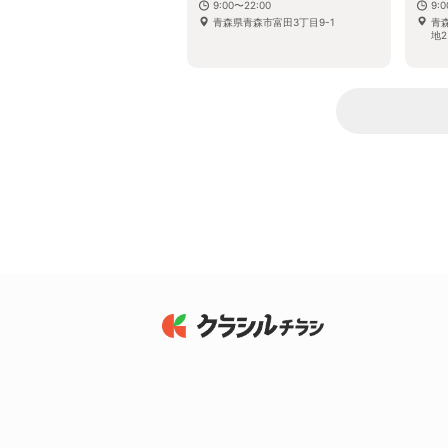
9:00〜22:00
9:
青森県青森市富田3丁目9-1
青
地2