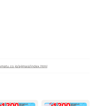
matu.co.jp/ajimasi/index.html