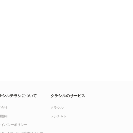
ラシルチラシについて
クラシルのサービス
営会社
クラシル
用規約
レシチャレ
ライバシーポリシー