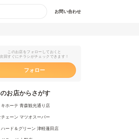
お問い合わせ
このお店をフォローしておくと
次回すぐにチラシがチェックできます！
フォロー
くのお店からさがす
・キホーテ 青森観光通り店
食チェーン マツオスーパー
リハード＆グリーン 津軽蓬田店