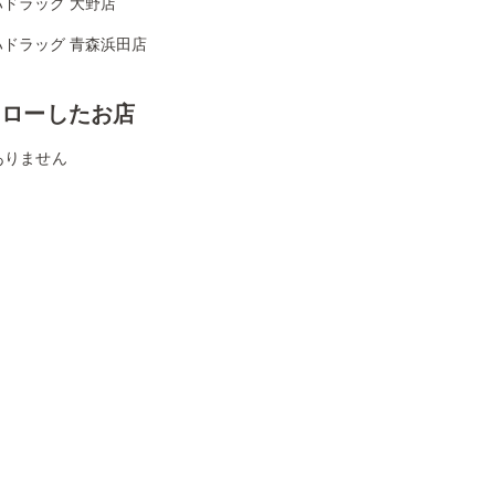
ハドラッグ 大野店
ハドラッグ 青森浜田店
ォローしたお店
ありません