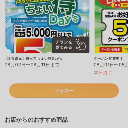
【5％還元】買ってちょい得Day's
クーポン配布中！
08月02日〜08月11日まで
08月01日〜08
本日終了
フォロー
お店からのおすすめ商品