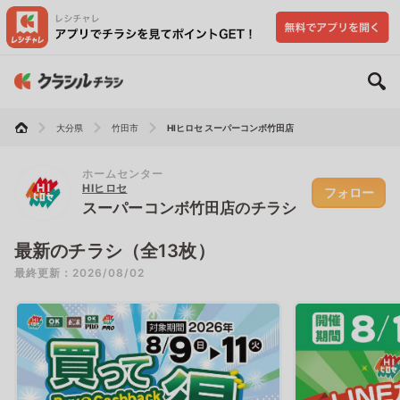
大分県
竹田市
HIヒロセ スーパーコンボ竹田店
ホームセンター
HIヒロセ
フォロー
スーパーコンボ竹田店のチラシ
最新のチラシ（全13枚）
最終更新：2026/08/02