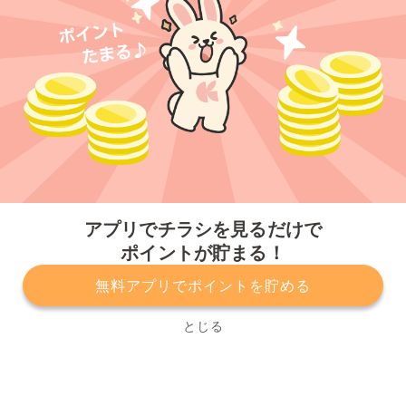
今すぐアプリをダウンロードする
アプリでチラシを見るだけで
ポイントが貯まる！
無料アプリでポイントを貯める
プライバシーポリシー
利用規約
運営会社
サービスに関してのお問い合わせ
チラシ掲載をお考えの方
とじる
Copyright© Kurashiru, Inc. All Rights Reserved.