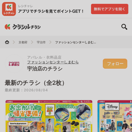
京都府
宇治市
ファッションセンターしまむ...
アパレル・衣料品店
ファッションセンターしまむら
フォロー
宇治店のチラシ
最新のチラシ（全2枚）
最終更新：2026/08/04