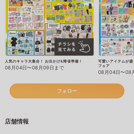
人気のキャラ大集合！ お出かけ&帰省準備！
可愛いアイテムが盛
フェア
08月04日〜08月09日まで
08月04日〜08
フォロー
店舗情報