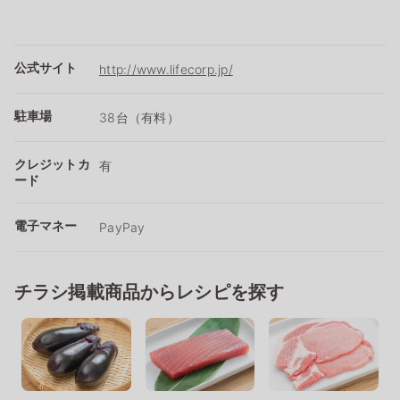
公式サイト
http://www.lifecorp.jp/
駐車場
38台（有料）
クレジットカ
有
ード
電子マネー
PayPay
チラシ掲載商品からレシピを探す