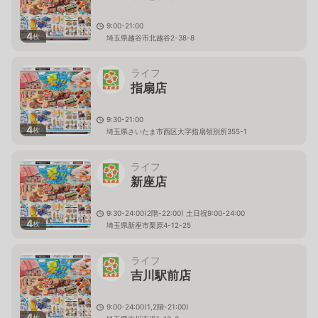
9:00-21:00
4
枚
埼玉県越谷市北越谷2-38-8
ライフ
指扇店
9:30-21:00
4
枚
埼玉県さいたま市西区大字指扇領別所355-1
ライフ
新座店
9:30-24:00(2階-22:00) 土日祝9:00-24:00
4
枚
埼玉県新座市栗原4-12-25
ライフ
吉川駅前店
9:00-24:00(1,2階-21:00)
4
枚