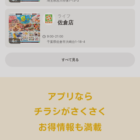
埼玉県吉川市保1-13-3
ライフ
佐倉店
9:00-21:00
4
枚
千葉県佐倉市大崎台1-18-4
すべて見る