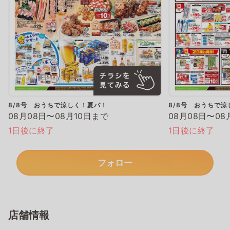
8/8号 おうちで涼しく！夏パ！
8/8号 おうちで
08月08日〜08月10日まで
08月08日〜08
1日後に終了
1日後に終了
フォロー
店舗情報