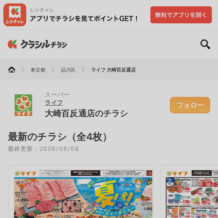
東京都
品川区
ライフ 大崎百反通店
スーパー
ライフ
フォロー
大崎百反通店のチラシ
最新のチラシ（全4枚）
最終更新：2026/08/08