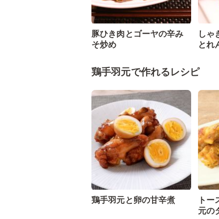
豚ひき肉とゴーヤの辛み
しゃ
そ炒め
とれ
鶏手羽元で作れるレシピ
鶏手羽元と卵の甘辛煮
トー
元の