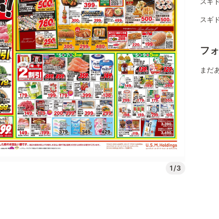
スギ
スギ
フ
まだ
1/3