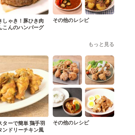
その他のレシピ
きしゃき！豚ひき肉
んこんのハンバーグ
もっと見る
その他のレシピ
スターで簡単 鶏手羽
タンドリーチキン風