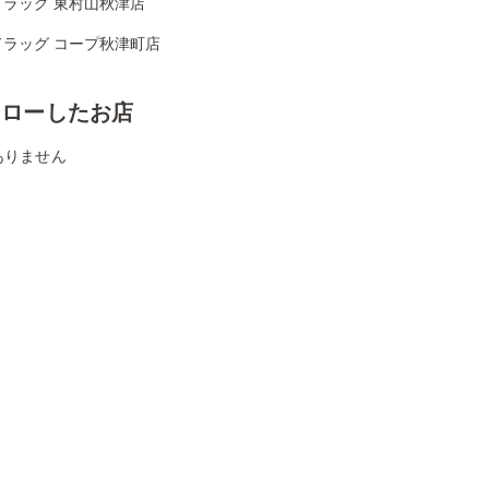
ドラッグ 東村山秋津店
ドラッグ コープ秋津町店
ォローしたお店
ありません