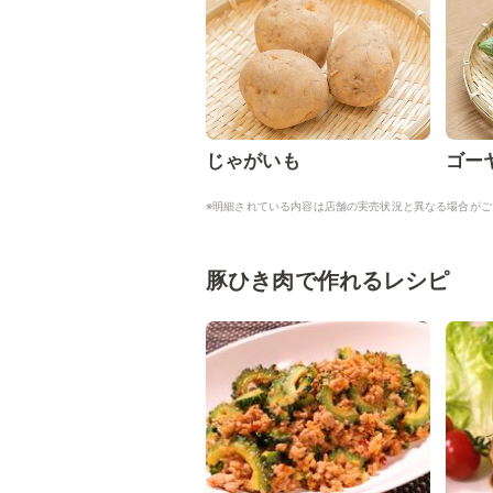
じゃがいも
ゴー
※明細されている内容は店舗の実売状況と異なる場合がご
豚ひき肉で作れるレシピ