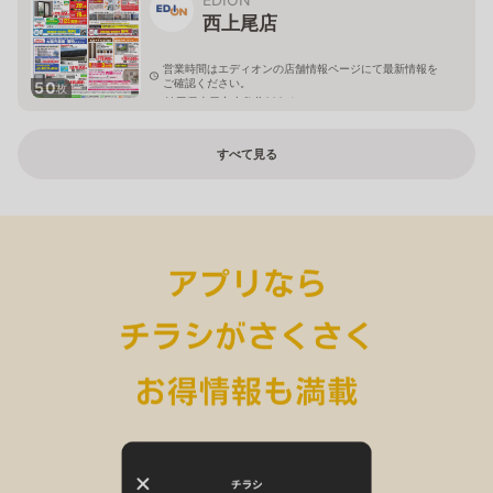
西上尾店
営業時間はエディオンの店舗情報ページにて最新情報を
ご確認ください。
50
枚
埼玉県上尾市小敷谷809-1
すべて見る