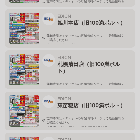
営業時間はエディオンの店舗情報ページにて最新情報を
ご確認ください。
北海道旭川市永山二条3-1-15
EDION
旭川本店（旧100満ボルト）
営業時間はエディオンの店舗情報ページにて最新情報を
ご確認ください。
56
枚
北海道旭川市西御料五条1丁目1-5
EDION
札幌清田店（旧100満ボル
ト）
56
枚
営業時間はエディオンの店舗情報ページにて最新情報を
ご確認ください。
北海道札幌市清田区真栄56
EDION
東苗穂店（旧100満ボルト）
営業時間はエディオンの店舗情報ページにて最新情報を
ご確認ください。
56
枚
北海道札幌市東区東苗穂三条2丁目5番20号
EDION