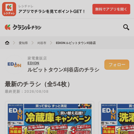
愛知県
刈谷市
EDION ルビットタウン刈谷店
家電量販店
EDION
フォロー
ルビットタウン刈谷店のチラシ
最新のチラシ（全54枚）
最終更新：2026/08/08