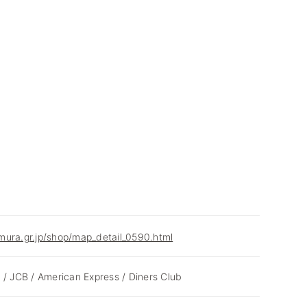
mura.gr.jp/shop/map_detail_0590.html
 / JCB / American Express / Diners Club