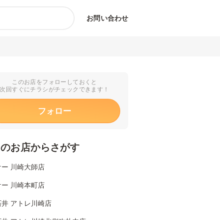
お問い合わせ
このお店をフォローしておくと
次回すぐにチラシがチェックできます！
フォロー
くのお店からさがす
ー 川崎大師店
ー 川崎本町店
石井 アトレ川崎店