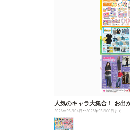
人気のキャラ大集合！ お出
2026年08月04日〜2026年08月09日まで