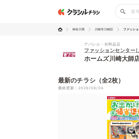
神奈川県
川崎市川崎区
ファッショ
アパレル・衣料品店
ファッションセンター
ホームズ川崎大師
最新のチラシ（全2枚）
最終更新：2026/08/04