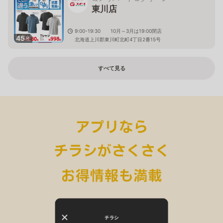
東川店
9:00-19:30 10月～3月は19:00閉店
45
枚
北海道上川郡東川町北町4丁目2番15号
すべて見る