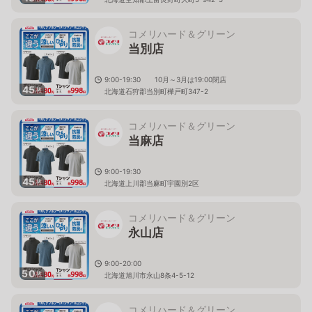
コメリハード＆グリーン
当別店
9:00-19:30 10月～3月は19:00閉店
45
枚
北海道石狩郡当別町樺戸町347-2
コメリハード＆グリーン
当麻店
9:00-19:30
45
枚
北海道上川郡当麻町宇園別2区
コメリハード＆グリーン
永山店
9:00-20:00
50
枚
北海道旭川市永山8条4-5-12
コメリハード＆グリーン