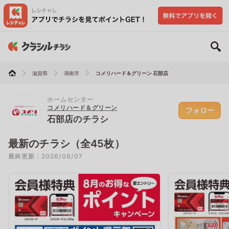
滋賀県
湖南市
コメリハード＆グリーン 石部店
ホームセンター
コメリハード＆グリーン
フォロー
石部店のチラシ
最新のチラシ（全45枚）
最終更新：2026/08/07