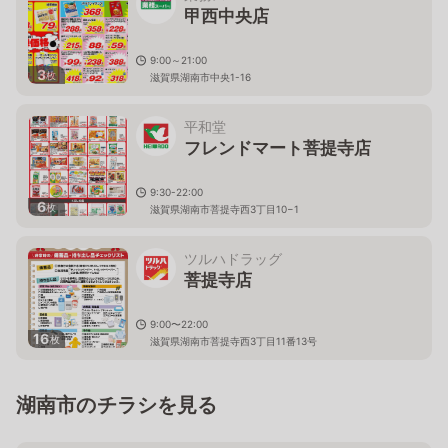
甲西中央店
9:00～21:00
3
枚
滋賀県湖南市中央1-16
平和堂
フレンドマート菩提寺店
9:30-22:00
6
枚
滋賀県湖南市菩提寺西3丁目10−1
ツルハドラッグ
菩提寺店
9:00〜22:00
16
枚
滋賀県湖南市菩提寺西3丁目11番13号
湖南市のチラシを見る