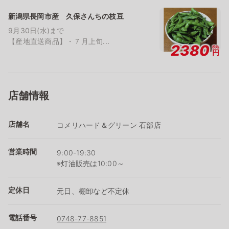
新潟県長岡市産 久保さんちの枝豆
9月30日(水)まで
【産地直送商品】・７月上旬...
2380
税込
円
店舗情報
店舗名
コメリハード＆グリーン 石部店
営業時間
9:00-19:30
※灯油販売は10:00～
定休日
元日、棚卸など不定休
電話番号
0748-77-8851