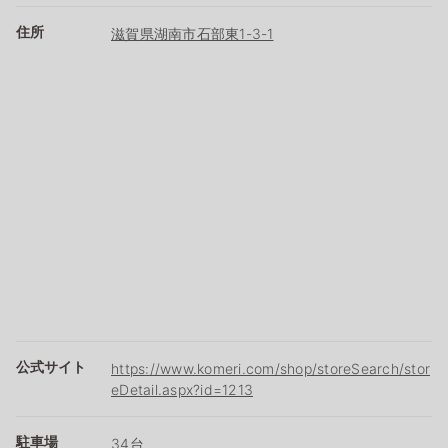
住所
滋賀県湖南市石部東1-3-1
公式サイト
https://www.komeri.com/shop/storeSearch/stor
eDetail.aspx?id=1213
駐車場
34台