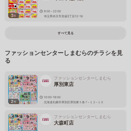
9:00～22:00
3
枚
埼玉県本庄市見福3丁目12-16
すべて見る
ファッションセンターしまむらのチラシを見
る
ファッションセンターしまむら
厚別東店
10:00-19:00
2
枚
北海道札幌市厚別区厚別東５条７−１２−１０
ファッションセンターしまむら
大森町店