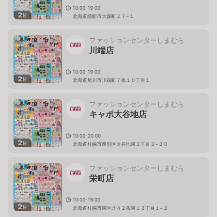
10:00-19:00
2
枚
北海道函館市大森町２７−１
ファッションセンターしまむら
川端店
10:00-19:00
2
枚
北海道旭川市川端町７条１０丁目１
ファッションセンターしまむら
キャポ大谷地店
10:00-20:00
2
枚
北海道札幌市厚別区大谷地東３丁目３−２０
ファッションセンターしまむら
栄町店
10:00-19:00
2
枚
北海道札幌市東区北４２条東１３丁目１−２