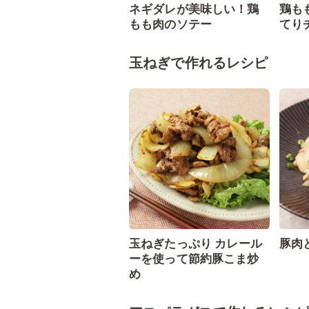
ネギダレが美味しい！鶏
鶏も
もも肉のソテー
てり
玉ねぎで作れるレシピ
玉ねぎたっぷり カレール
豚肉
ーを使って節約豚こま炒
め