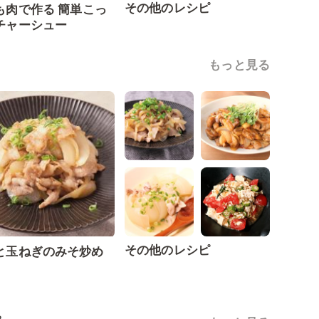
その他のレシピ
も肉で作る 簡単こっ
チャーシュー
もっと見る
その他のレシピ
と玉ねぎのみそ炒め