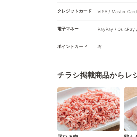
クレジットカード
VISA / Master Card
電子マネー
PayPay / QuicPa
ポイントカード
有
チラシ掲載商品からレ