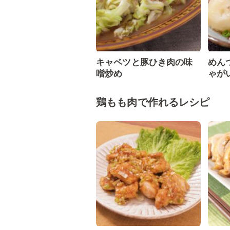
キャベツと豚ひき肉の味
めん
噌炒め
ゃが
鶏もも肉で作れるレシピ