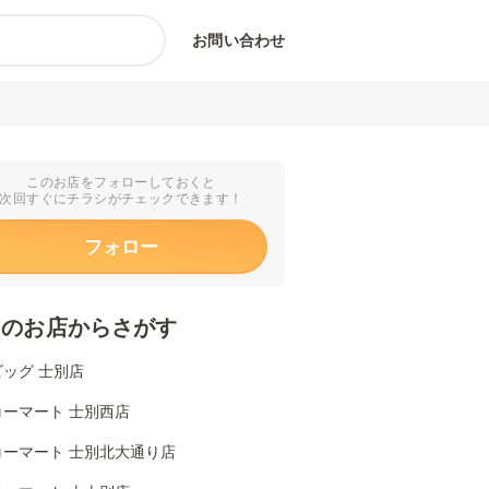
お問い合わせ
このお店をフォローしておくと
次回すぐにチラシがチェックできます！
フォロー
くのお店からさがす
ッグ 士別店
コーマート 士別西店
コーマート 士別北大通り店