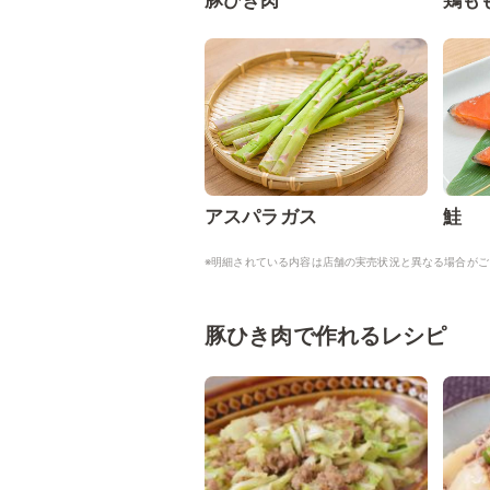
豚ひき肉
鶏も
アスパラガス
鮭
※明細されている内容は店舗の実売状況と異なる場合がご
豚ひき肉で作れるレシピ