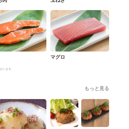
も肉
玉ねぎ
マグロ
ざいます。
もっと見る