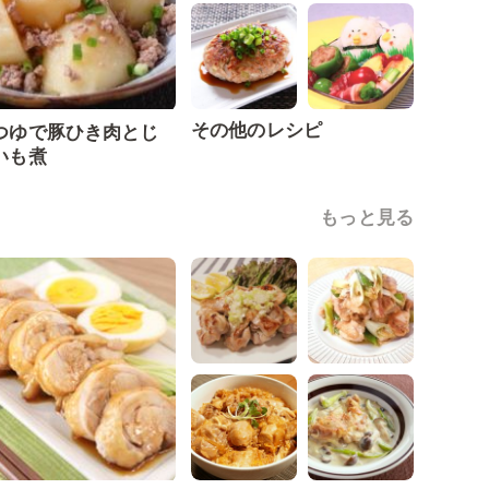
その他のレシピ
つゆで豚ひき肉とじ
いも煮
もっと見る