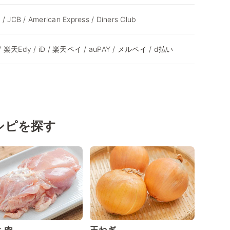
 / JCB / American Express / Diners Club
y / 楽天Edy / iD / 楽天ペイ / auPAY / メルペイ / d払い
シピを探す