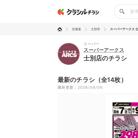
北海道
士別市
スーパーアークス 
スーパー
スーパーアークス
士別店のチラシ
最新のチラシ（全14枚）
最終更新：2026/08/06