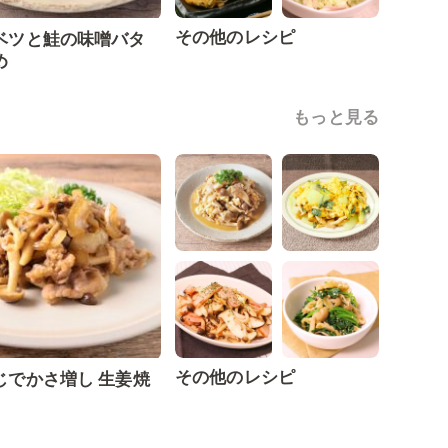
その他のレシピ
ベツと鮭の味噌バタ
め
もっと見る
その他のレシピ
じでかさ増し 生姜焼