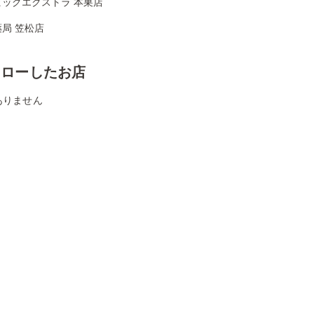
ビッグエクストラ 本巣店
局 笠松店
ォローしたお店
ありません