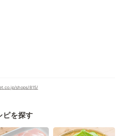
et.co.jp/shops/815/
シピを探す