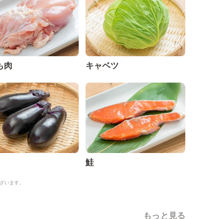
も肉
キャベツ
鮭
ざいます。
もっと見る