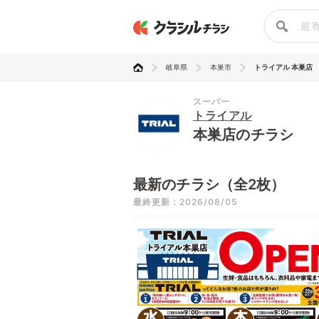
岐阜県
本巣市
トライアル 本巣店
スーパー
トライアル
本巣店のチラシ
最新のチラシ（全2枚）
最終更新：2026/08/05