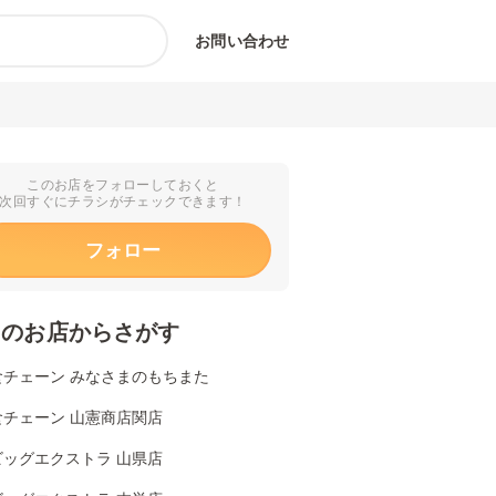
お問い合わせ
このお店をフォローしておくと
次回すぐにチラシがチェックできます！
フォロー
くのお店からさがす
食チェーン みなさまのもちまた
食チェーン 山憲商店関店
ビッグエクストラ 山県店