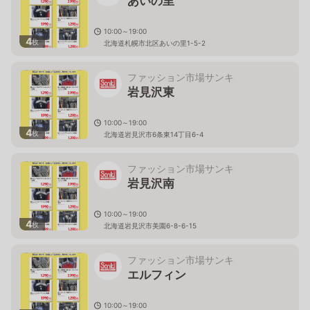
あいの里
10:00～19:00
4
枚
北海道札幌市北区あいの里1-5-2
ファッション市場サンキ
岩見沢東
10:00～19:00
4
枚
北海道岩見沢市6条東14丁目6-4
ファッション市場サンキ
岩見沢南
10:00～19:00
4
枚
北海道岩見沢市美園6-8-6-15
ファッション市場サンキ
エルフィン
10:00～19:00