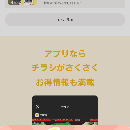
4
枚
北海道北広島市栄町1丁目4-1
すべて見る