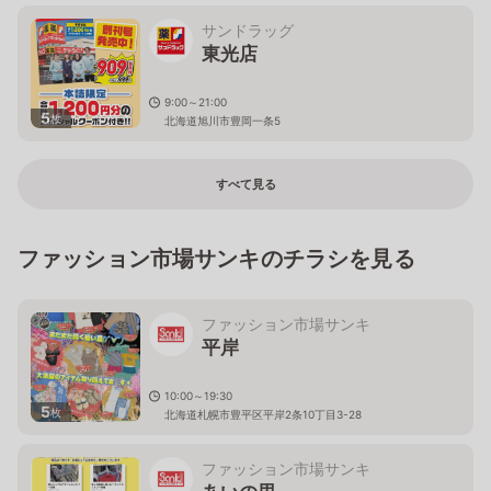
サンドラッグ
東光店
9:00～21:00
5
枚
北海道旭川市豊岡一条5
すべて見る
ファッション市場サンキのチラシを見る
ファッション市場サンキ
平岸
10:00～19:30
5
枚
北海道札幌市豊平区平岸2条10丁目3-28
ファッション市場サンキ