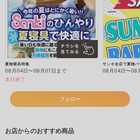
夏物寝具特集
サンキ全店で夏物バ
08月04日〜08月07日まで
08月04日〜08
本日終了
フォロー
お店からのおすすめ商品