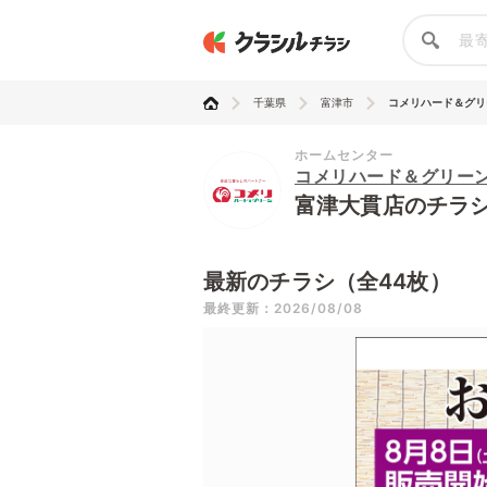
千葉県
富津市
コメリハード＆グリーン
ホームセンター
コメリハード＆グリー
富津大貫店のチラ
最新のチラシ（全44枚）
最終更新：2026/08/08