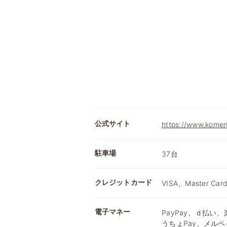
公式サイト
https://www.komer
駐車場
37台
クレジットカード
VISA、Master Car
電子マネー
PayPay、ｄ払い、楽
うちょPay、メルペ