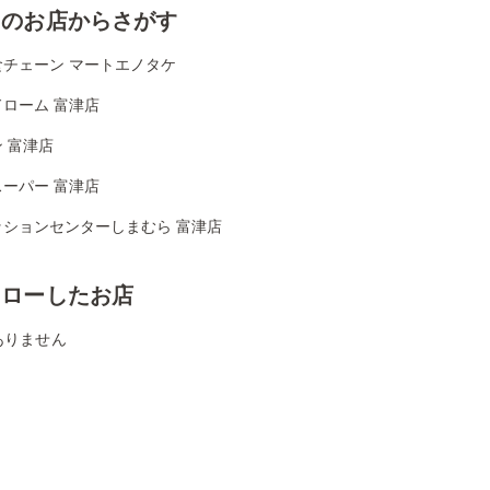
くのお店からさがす
食チェーン マートエノタケ
ローム 富津店
 富津店
ーパー 富津店
ッションセンターしまむら 富津店
ォローしたお店
ありません