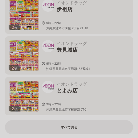
イオンドラッグ
伊祖店
9時～22時
2
枚
沖縄県浦添市伊祖 2丁目21-18
イオンドラッグ
豊見城店
9時～22時
2
枚
沖縄県豊見城市字田頭155番地1
イオンドラッグ
とよみ店
9時～22時
2
枚
沖縄県豊見城市字根差部 710
すべて見る