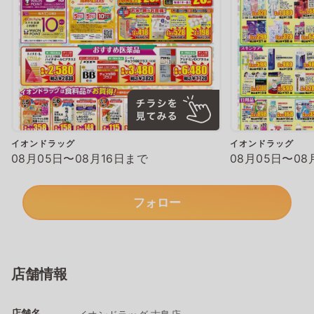
イオンドラッグ
イオンドラッグ
08月05日〜08月16日まで
08月05日〜08
フォロー
店舗情報
店舗名