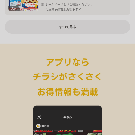
ホームページよりご確認ください。
8
枚
兵庫県尼崎市上坂部3-11-1
すべて見る