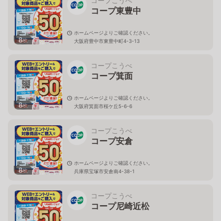
コープこうべ
コープ東豊中
ホームページよりご確認ください。
8
枚
大阪府豊中市東豊中町4-3-13
コープこうべ
コープ箕面
ホームページよりご確認ください。
8
枚
大阪府箕面市桜ケ丘5-6-6
コープこうべ
コープ安倉
ホームページよりご確認ください。
8
枚
兵庫県宝塚市安倉南4-38-1
コープこうべ
コープ尼崎近松