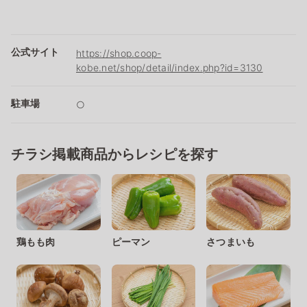
公式サイト
https://shop.coop-
kobe.net/shop/detail/index.php?id=3130
駐車場
○
チラシ掲載商品からレシピを探す
鶏もも肉
ピーマン
さつまいも