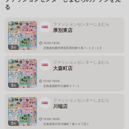
る
ファッションセンターしまむら
厚別東店
10:00-19:00
3
枚
北海道札幌市厚別区厚別東５条７−１２−１０
ファッションセンターしまむら
大森町店
10:00-19:00
3
枚
北海道函館市大森町２７−１
ファッションセンターしまむら
川端店
10:00-19:00
3
枚
北海道旭川市川端町７条１０丁目１