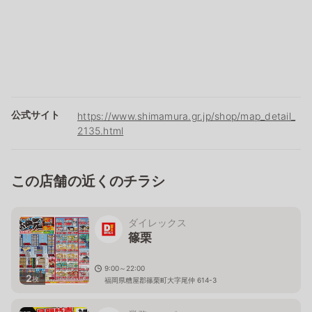
公式サイト
https://www.shimamura.gr.jp/shop/map_detail_
2135.html
この店舗の近くのチラシ
ダイレックス
篠栗
9:00～22:00
2
枚
福岡県糟屋郡篠栗町大字尾仲 614-3