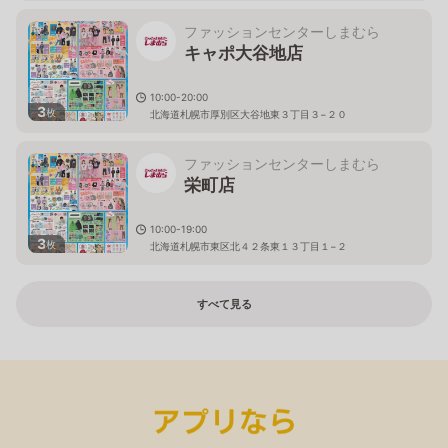
ファッションセンターしまむら
キャポ大谷地店
10:00-20:00
3
枚
北海道札幌市厚別区大谷地東３丁目３−２０
ファッションセンターしまむら
栄町店
10:00-19:00
3
枚
北海道札幌市東区北４２条東１３丁目１−２
すべて見る