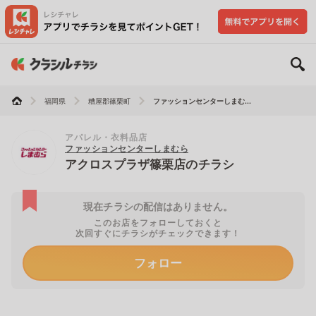
福岡県
糟屋郡篠栗町
ファッションセンターしまむ...
アパレル・衣料品店
ファッションセンターしまむら
アクロスプラザ篠栗店のチラシ
現在チラシの配信はありません。
このお店をフォローしておくと
次回すぐにチラシがチェックできます！
フォロー