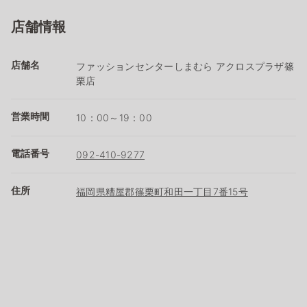
店舗情報
店舗名
ファッションセンターしまむら アクロスプラザ篠
栗店
営業時間
10：00～19：00
電話番号
092-410-9277
住所
福岡県糟屋郡篠栗町和田一丁目7番15号