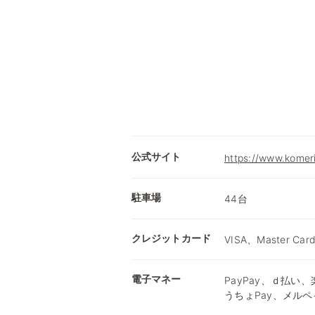
公式サイト
https://www.komer
駐車場
44台
クレジットカード
VISA、Master Car
電子マネー
PayPay、ｄ払い、楽
うちょPay、メルペ