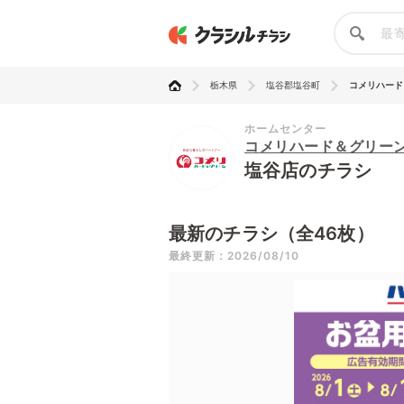
栃木県
塩谷郡塩谷町
コメリハード
ホームセンター
コメリハード＆グリー
塩谷店のチラシ
最新のチラシ（全46枚）
最終更新：2026/08/10