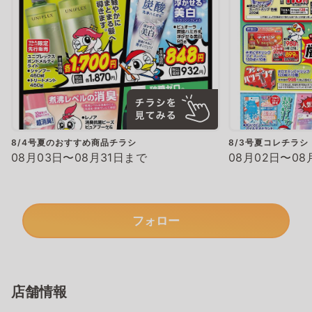
8/4号夏のおすすめ商品チラシ
8/3号夏コレチラシ
08月03日〜08月31日まで
08月02日〜08
フォロー
店舗情報