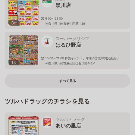
黒川店
9:00～22:00
3
枚
神奈川県川崎市麻生区黒川89
スーパークリシマ
はるひ野店
10:00～21:00 特売イベント、年末の営業時間変更あり
1
枚
神奈川県川崎市麻生区はるひ野4-2-1
すべて見る
ツルハドラッグのチラシを見る
ツルハドラッグ
あいの里店