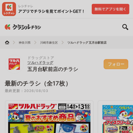
神奈川県
川崎市麻生区
ツルハドラッグ 五月台駅前店
ドラッグストア
ツルハドラッグ
フォロー
五月台駅前店のチラシ
最新のチラシ（全17枚）
最終更新：2026/08/03