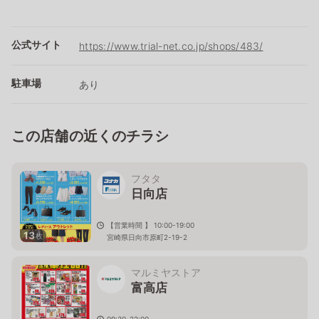
公式サイト
https://www.trial-net.co.jp/shops/483/
駐車場
あり
この店舗の近くのチラシ
フタタ
日向店
【営業時間 】 10:00-19:00
13
枚
宮崎県日向市原町2-19-2
マルミヤストア
富高店
09:30-22:00