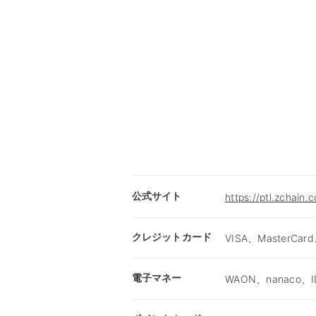
公式サイト
https://ptl.zchain.
クレジットカード
VISA、MasterCard
電子マネー
WAON、nanaco、I