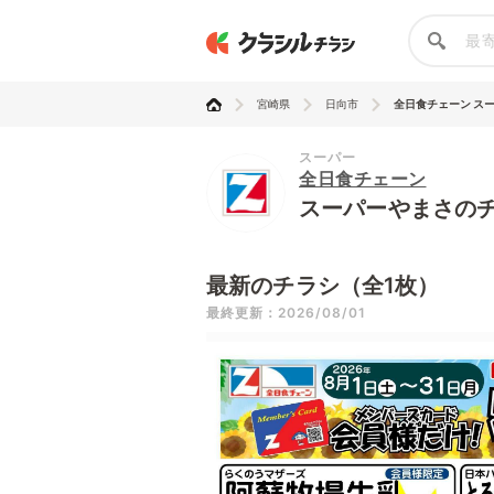
宮崎県
日向市
全日食チェーン ス
スーパー
全日食チェーン
スーパーやまさの
最新のチラシ（全1枚）
最終更新：2026/08/01