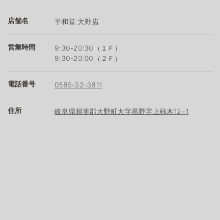
店舗名
平和堂 大野店
営業時間
9:30-20:30（１Ｆ）
9:30-20:00（２Ｆ）
電話番号
0585-32-3811
住所
岐阜県揖斐郡大野町大字黒野字上柿木12−1