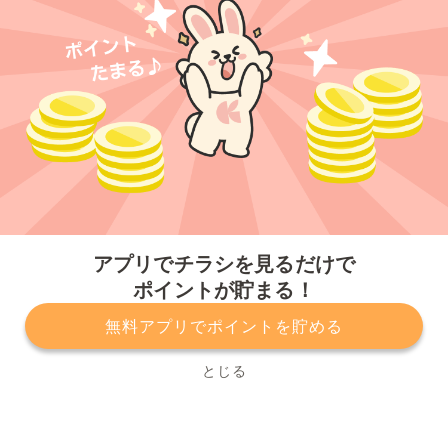
今すぐアプリをダウンロードする
アプリでチラシを見るだけで
ポイントが貯まる！
無料アプリでポイントを貯める
プライバシーポリシー
利用規約
運営会社
サービスに関してのお問い合わせ
チラシ掲載をお考えの方
とじる
Copyright© Kurashiru, Inc. All Rights Reserved.