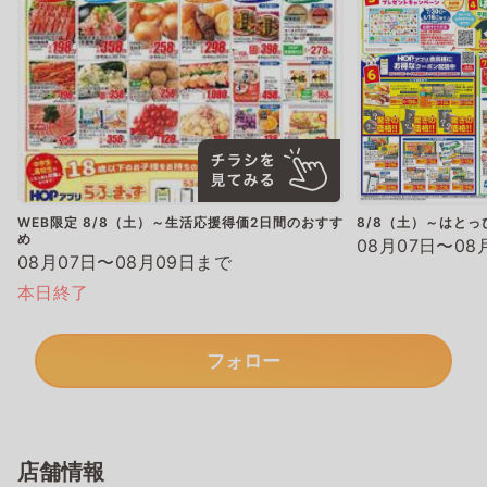
WEB限定 8/8（土）～生活応援得価2日間のおすす
8/8（土）～はと
め
08月07日〜08
08月07日〜08月09日まで
本日終了
フォロー
店舗情報