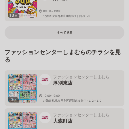
09:30～19:00
13
枚
北海道夕張郡栗山町桜丘1丁目74-20
すべて見る
ファッションセンターしまむらのチラシを見
る
ファッションセンターしまむら
厚別東店
10:00-19:00
3
枚
北海道札幌市厚別区厚別東５条７−１２−１０
ファッションセンターしまむら
大森町店